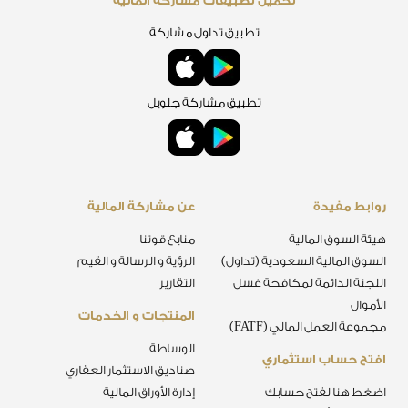
تحميل تطبيقات مشاركة المالية
تطبيق تداول مشاركة
تطبيق مشاركة جلوبل
روابط مفيدة
عن مشاركة المالية
هيئة السوق المالية
منابع قوتنا
السوق المالية السعودية (تداول)
الرؤية و الرسالة و القيم
اللجنة الدائمة لمكافحة غسل
التقارير
الأموال
المنتجات و الخدمات
مجموعة العمل المالي (FATF)
الوساطة
افتح حساب استثماري
صناديق الاستثمار العقاري
اضغط هنا لفتح حسابك
إدارة الأوراق المالية