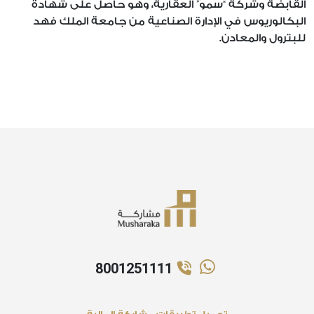
القابضة وشركة “سموّ” العقارية، وهو حاصل على شهادة
البكالوريوس في الإدارة الصناعية من جامعة الملك فهد
للبترول والمعادن.
8001251111