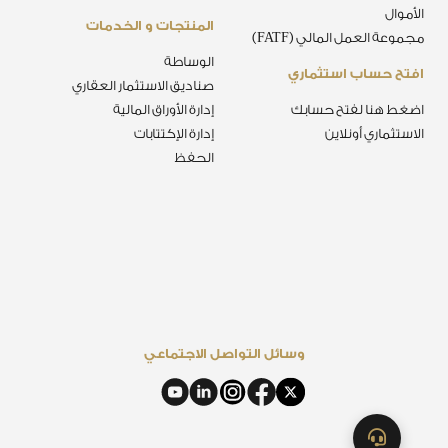
الأموال
المنتجات و الخدمات
مجموعة العمل المالي (FATF)
الوساطة
افتح حساب استثماري
صناديق الاستثمار العقاري
اضغط هنا لفتح حسابك
إدارة الأوراق المالية
الاستثماري أونلاين
إدارة الإكتتابات
الحفظ
وسائل التواصل الاجتماعي