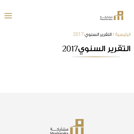
2017
خطى
الرئيسية
/
التقرير السنوي
لى
2017
التقرير السنوي
لمحتوى