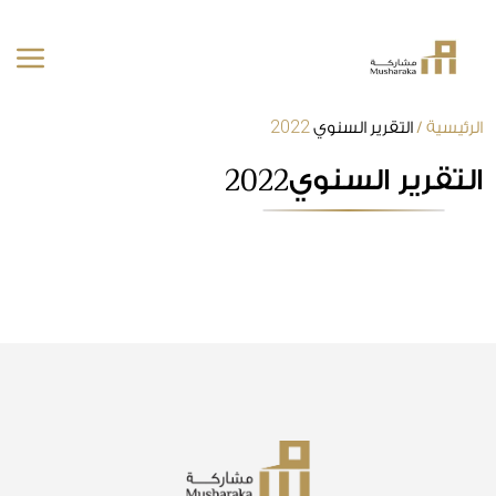
2022
خطى
الرئيسية
/
التقرير السنوي
لى
2022
التقرير السنوي
لمحتوى