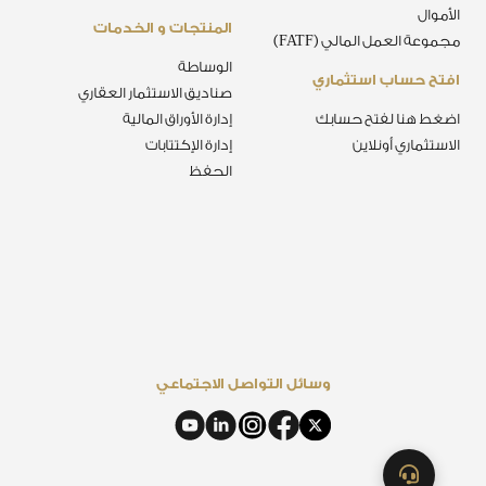
الأموال
المنتجات و الخدمات
مجموعة العمل المالي (FATF)
الوساطة
افتح حساب استثماري
صناديق الاستثمار العقاري
اضغط هنا لفتح حسابك
إدارة الأوراق المالية
الاستثماري أونلاين
إدارة الإكتتابات
الحفظ
وسائل التواصل الاجتماعي