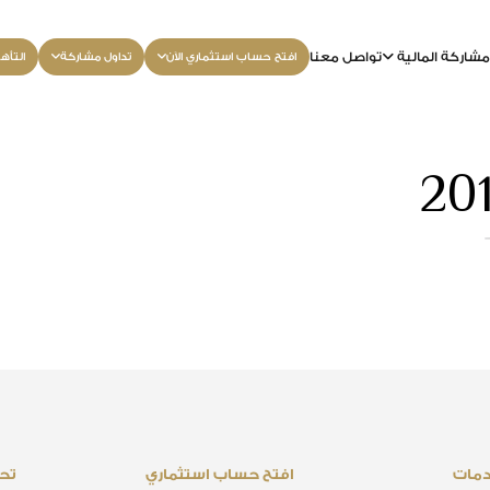
شاركة المالية
تواصل معنا
افتح حساب استثماري الآن
تداول مشاركة
التأه
20
دمات
افتح حساب استثماري
تحم