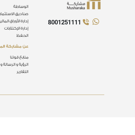
الوساطة
صناديق الاستثمار
8001251111
إدارة الأوراق المالي
إدارة الإكتتابات
الحفظ
عن مشاركة الما
منابع قوتنا
الرؤية و الرسالة و
التقارير