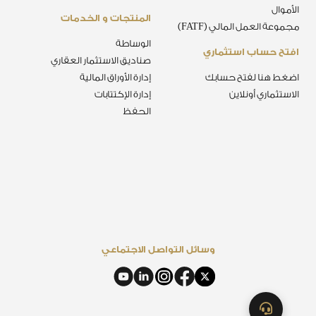
الأموال
المنتجات و الخدمات
مجموعة العمل المالي (FATF)
الوساطة
افتح حساب استثماري
صناديق الاستثمار العقاري
اضغط هنا لفتح حسابك
إدارة الأوراق المالية
الاستثماري أونلاين
إدارة الإكتتابات
الحفظ
وسائل التواصل الاجتماعي