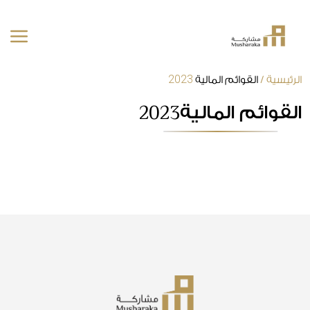
2023
خطى
الرئيسية
/
القوائم المالية
لى
2023
القوائم المالية
لمحتوى