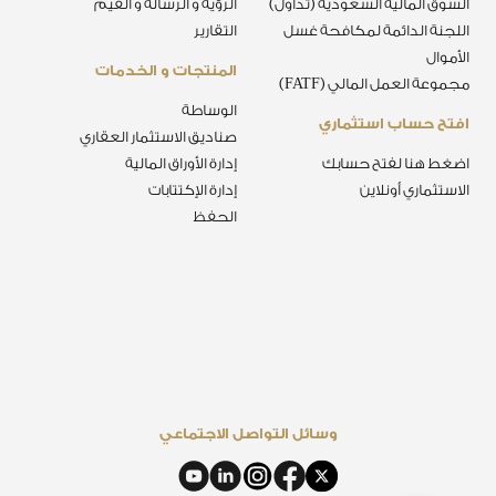
السوق المالية السعودية (تداول)
الرؤية و الرسالة و القيم
اللجنة الدائمة لمكافحة غسل
التقارير
الأموال
المنتجات و الخدمات
مجموعة العمل المالي (FATF)
الوساطة
افتح حساب استثماري
صناديق الاستثمار العقاري
اضغط هنا لفتح حسابك
إدارة الأوراق المالية
الاستثماري أونلاين
إدارة الإكتتابات
الحفظ
وسائل التواصل الاجتماعي