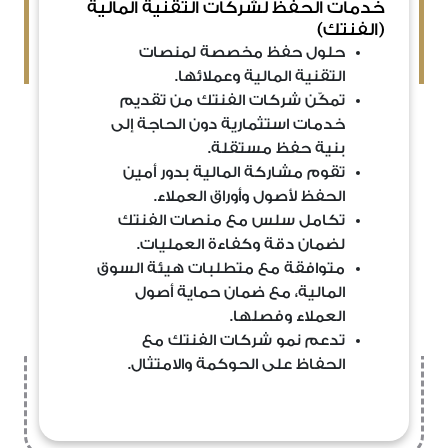
خدمات الحفظ لشركات التقنية المالية
(الفنتك)
حلول حفظ مخصصة لمنصات
التقنية المالية وعملائها.
تمكّن شركات الفنتك من تقديم
خدمات استثمارية دون الحاجة إلى
بنية حفظ مستقلة.
تقوم مشاركة المالية بدور أمين
الحفظ لأصول وأوراق العملاء.
تكامل سلس مع منصات الفنتك
لضمان دقة وكفاءة العمليات.
متوافقة مع متطلبات هيئة السوق
المالية، مع ضمان حماية أصول
العملاء وفصلها.
تدعم نمو شركات الفنتك مع
الحفاظ على الحوكمة والامتثال.