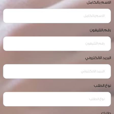
الاسم بالكامل
رقم التليفون
البريد الالكتروني
نوع الطلب
طلبك