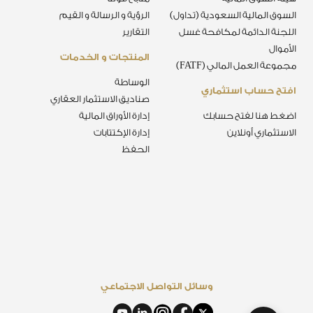
السوق المالية السعودية (تداول)
الرؤية و الرسالة و القيم
اللجنة الدائمة لمكافحة غسل
التقارير
الأموال
المنتجات و الخدمات
مجموعة العمل المالي (FATF)
الوساطة
افتح حساب استثماري
صناديق الاستثمار العقاري
اضغط هنا لفتح حسابك
إدارة الأوراق المالية
الاستثماري أونلاين
إدارة الإكتتابات
الحفظ
وسائل التواصل الاجتماعي