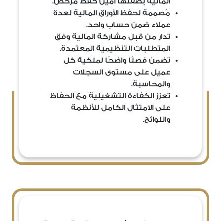
المالية بصفتها أمين حفظ مرخّص.
مُصممة لحفظ الأوراق المالية لعدة
عملاء ضمن حساب واحد.
تدار من قبل مشاركة المالية وفق
المتطلبات التنظيمية المعتمدة.
تضمن فصلًا واضحًا لملكية كل
عميل على مستوى السجلات
والمحاسبة.
تعزز الكفاءة التشغيلية مع الحفاظ
على الامتثال الكامل للأنظمة
واللوائح.