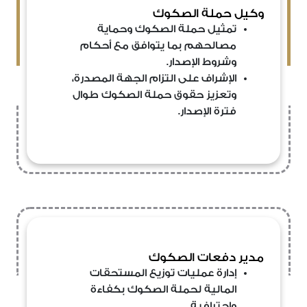
وكيل حملة الصكوك
تمثيل حملة الصكوك وحماية
مصالحهم بما يتوافق مع أحكام
وشروط الإصدار.
الإشراف على التزام الجهة المصدرة،
وتعزيز حقوق حملة الصكوك طوال
فترة الإصدار.
مدير دفعات الصكوك
إدارة عمليات توزيع المستحقات
المالية لحملة الصكوك بكفاءة
واحترافية.