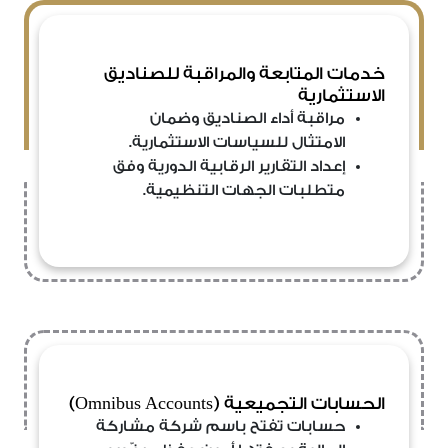
خدمات المتابعة والمراقبة للصناديق
الاستثمارية
مراقبة أداء الصناديق وضمان
الامتثال للسياسات الاستثمارية.
إعداد التقارير الرقابية الدورية وفق
متطلبات الجهات التنظيمية.
الحسابات التجميعية (Omnibus Accounts)
حسابات تفتح باسم شركة مشاركة