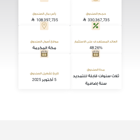
حجم الصندوق
رأس مال الصندوق
108,397,735
330,367,735
العائد المستهدف على الاستثمار
موقع أصول الصندوق
48.26
%
مكة المكرمة
مدة الصندوق
تاريخ تشغيل الصندوق
ثلاث سنوات قابلة للتمديد
2025
5
أكتوبر
سنة إضافية