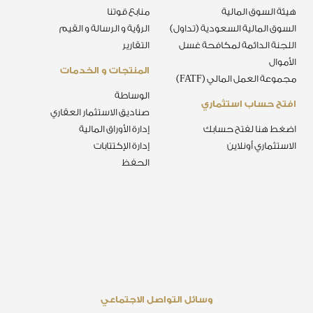
هيئة السوق المالية
منابع قوتنا
السوق المالية السعودية (تداول)
الرؤية و الرسالة و القيم
اللجنة الدائمة لمكافحة غسل
التقارير
الأموال
المنتجات و الخدمات
مجموعة العمل المالي (FATF)
الوساطة
افتح حساب استثماري
صناديق الاستثمار العقاري
اضغط هنا لفتح حسابك
إدارة الأوراق المالية
الاستثماري أونلاين
إدارة الإكتتابات
الحفظ
وسائل التواصل الاجتماعي