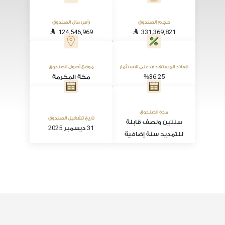
حجم الصندوق
رأس مال الصندوق
124,546,969
331,369,821
العائد المستهدف على الاستثمار
موقع أصول الصندوق
36.25
%
مكة المكرمة
مدة الصندوق
تاريخ تشغيل الصندوق
سنتين ونصف قابلة
2025
31
ديسمبر
للتمديد سنة إضافية