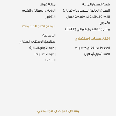
هيئة السوق المالية
منابع قوتنا
السوق المالية السعودية (تداول)
الرؤية و الرسالة و القيم
اللجنة الدائمة لمكافحة غسل
التقارير
الأموال
المنتجات و الخدمات
مجموعة العمل المالي (FATF)
الوساطة
افتح حساب استثماري
صناديق الاستثمار العقاري
اضغط هنا لفتح حسابك
إدارة الأوراق المالية
الاستثماري أونلاين
إدارة الإكتتابات
الحفظ
وسائل التواصل الاجتماعي