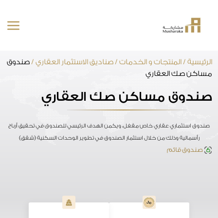
خطى
الرئيسية
/
المنتجات و الخدمات
/
صناديق الاستثمار العقاري
/
صندوق
لى
مساكن صك العقاري
لمحتوى
صندوق مساكن صك العقاري
صندوق استثماري عقاري خاص مقفل، ويكمن الهدف الرئيسي للصندوق في تحقيق أرباح
رأسمالية وذلك من خلال استثمار الصندوق في تطوير الوحدات السكنية (شقق)
صندوق قائم