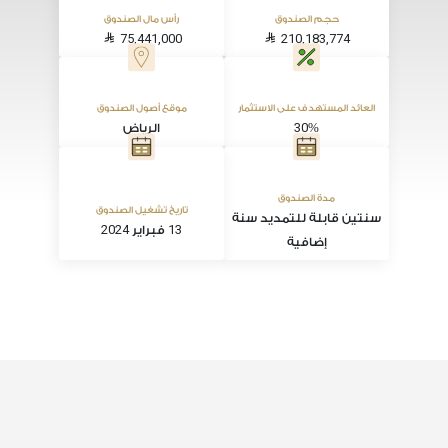
حجم الصندوق
رأس مال الصندوق
75,441,000
210,183,774
العائد المستهدف على الاستثمار
موقع أصول الصندوق
30
%
الرياض
مدة الصندوق
تاريخ تشغيل الصندوق
سنتين قابلة للتمديد سنة
2024
13
فبراير
إضافية