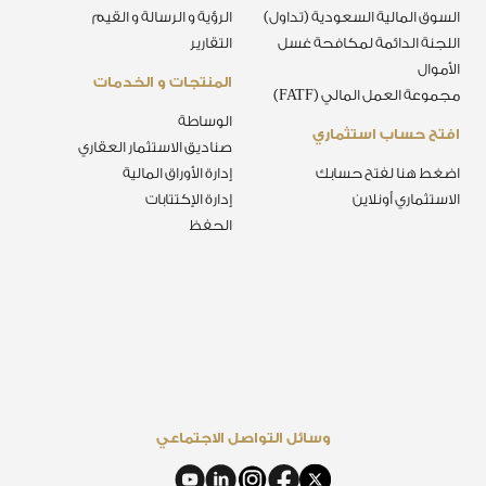
السوق المالية السعودية (تداول)
الرؤية و الرسالة و القيم
اللجنة الدائمة لمكافحة غسل
التقارير
الأموال
المنتجات و الخدمات
مجموعة العمل المالي (FATF)
الوساطة
افتح حساب استثماري
صناديق الاستثمار العقاري
اضغط هنا لفتح حسابك
إدارة الأوراق المالية
الاستثماري أونلاين
إدارة الإكتتابات
الحفظ
وسائل التواصل الاجتماعي