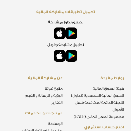
تحميل تطبيقات مشاركة المالية
تطبيق تداول مشاركة
تطبيق مشاركة جلوبل
روابط مفيدة
عن مشاركة المالية
هيئة السوق المالية
منابع قوتنا
السوق المالية السعودية (تداول)
الرؤية و الرسالة و القيم
اللجنة الدائمة لمكافحة غسل
التقارير
الأموال
المنتجات و الخدمات
مجموعة العمل المالي (FATF)
الوساطة
افتح حساب استثماري
صناديق الاستثمار العقاري