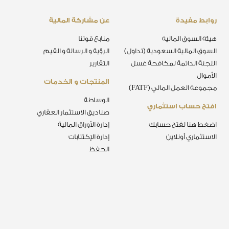
روابط مفيدة
عن مشاركة المالية
هيئة السوق المالية
منابع قوتنا
السوق المالية السعودية (تداول)
الرؤية و الرسالة و القيم
اللجنة الدائمة لمكافحة غسل
التقارير
الأموال
المنتجات و الخدمات
مجموعة العمل المالي (FATF)
الوساطة
افتح حساب استثماري
صناديق الاستثمار العقاري
اضغط هنا لفتح حسابك
إدارة الأوراق المالية
الاستثماري أونلاين
إدارة الإكتتابات
الحفظ