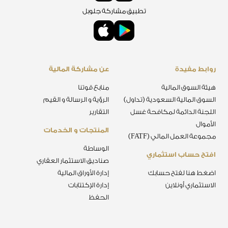
تطبيق مشاركة جلوبل
روابط مفيدة
عن مشاركة المالية
هيئة السوق المالية
منابع قوتنا
السوق المالية السعودية (تداول)
الرؤية و الرسالة و القيم
اللجنة الدائمة لمكافحة غسل
التقارير
الأموال
المنتجات و الخدمات
مجموعة العمل المالي (FATF)
الوساطة
افتح حساب استثماري
صناديق الاستثمار العقاري
اضغط هنا لفتح حسابك
إدارة الأوراق المالية
الاستثماري أونلاين
إدارة الإكتتابات
الحفظ