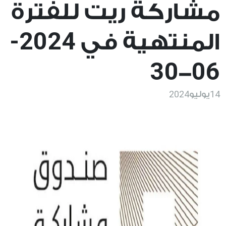
مشاركة ريت للفترة
2024-
المنتهية في
30
06
-
2024
14
يوليو