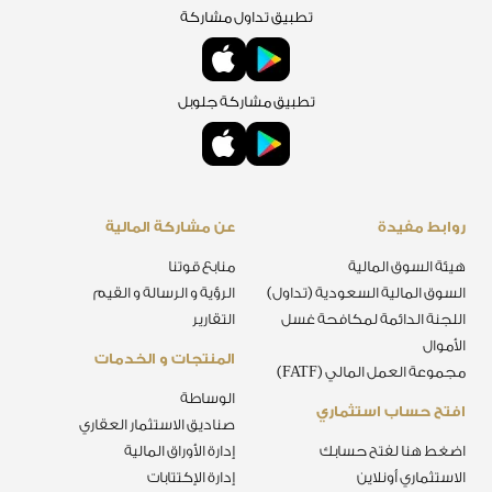
تطبيق تداول مشاركة
تطبيق مشاركة جلوبل
روابط مفيدة
عن مشاركة المالية
هيئة السوق المالية
منابع قوتنا
السوق المالية السعودية (تداول)
الرؤية و الرسالة و القيم
اللجنة الدائمة لمكافحة غسل
التقارير
الأموال
المنتجات و الخدمات
مجموعة العمل المالي (FATF)
الوساطة
افتح حساب استثماري
صناديق الاستثمار العقاري
اضغط هنا لفتح حسابك
إدارة الأوراق المالية
الاستثماري أونلاين
إدارة الإكتتابات