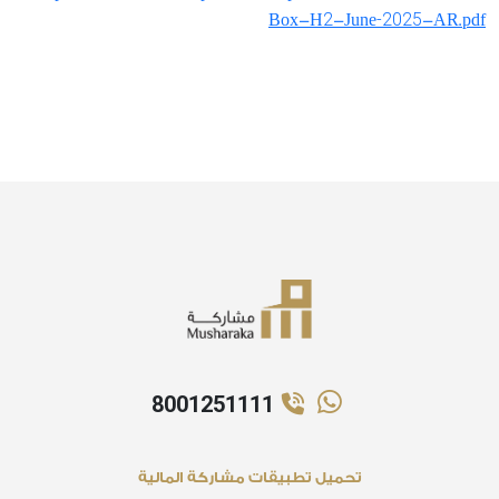
2
-2025
Box-H
-June
-AR.pdf
8001251111
تحميل تطبيقات مشاركة المالية