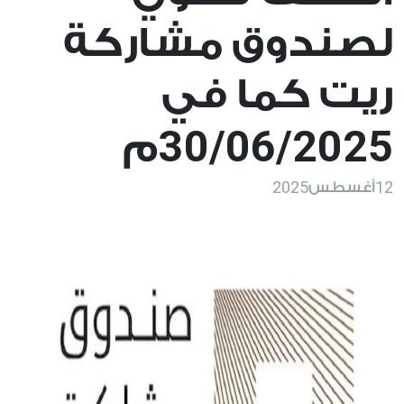
لصندوق مشاركة
ريت كما في
30/06/2025
م
2025
12
أغسطس