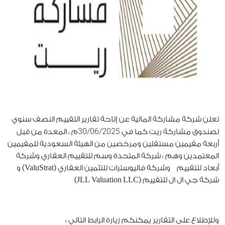
تعلن شركة مشاركة المالية عن إتاحة تقارير التقييم النصف سنوي
30/06/2025
لصندوق مشاركة ريت كما في
م ، المعدة من قبل
أربعة مقيمين مستقلين ومرخصين من الهيئة السعودية للمقيمين
المعتمدين وهم : شركة المتحدة وسم للتقييم العقاري وشركة
أبعاد للتقييم وشركة فاليوسترات للتثمين العقاري (ValuStrat) و
شركة جي ال ال للتقييم (JLL Valuation LLC)
وللإطلاع على التقارير يمكنكم زيارة الرابط التالي :