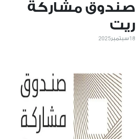
صندوق مشاركة
ريت
2025
18
سبتمبر