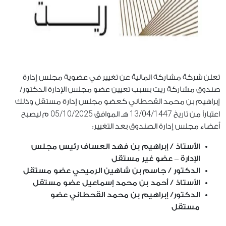
تعلن شركة مشاركة المالية عن تغيير في عضوية مجلس إدارة
صندوق مشاركة ريت بسبب تعيين عضو مجلس الإدارة الدكتور/
إبراهيم بن محمد القحطاني كعضو مجلس إدارة مستقل وذلك
05/10/2025
13/04/1447
اعتباراً من تاريخ
هـ الموافق
م ليصبح
أعضاء مجلس إدارة الصندوق بعد التغيير:
الأستاذ / إبراهيم بن فهد العساف رئيس مجلس
الإدارة – عضو غير مستقل
الدكتور / جاسم
بن شاهين الرميحي عضو مستقل
الأستاذ / أحمد بن محمد إسماعيل عضو مستقل
الدكتور/ إبراهيم بن محمد القحطاني عضو
مستقل