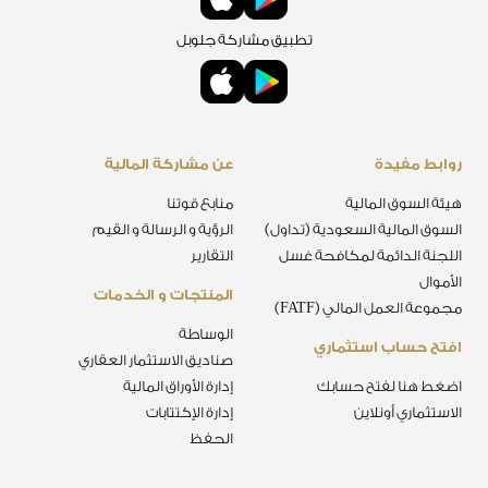
تطبيق مشاركة جلوبل
روابط مفيدة
عن مشاركة المالية
هيئة السوق المالية
منابع قوتنا
السوق المالية السعودية (تداول)
الرؤية و الرسالة و القيم
اللجنة الدائمة لمكافحة غسل
التقارير
الأموال
المنتجات و الخدمات
مجموعة العمل المالي (FATF)
الوساطة
افتح حساب استثماري
صناديق الاستثمار العقاري
اضغط هنا لفتح حسابك
إدارة الأوراق المالية
الاستثماري أونلاين
إدارة الإكتتابات
الحفظ