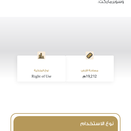
وسوبرماركت.
مساحة الأرض
نوع الملكية
19,212
م
Right of Use
نوع الاستخدام