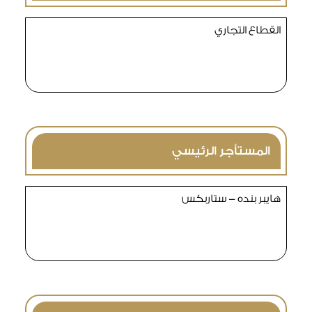
القطاع التجاري
المستأجر الرئيسي
هايبر بنده - ستاربكس