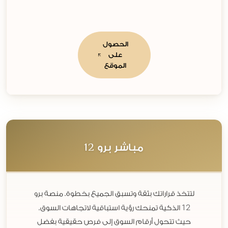
الحصول
على
الموقع
12
مباشر برو
لتتخذ قراراتك بثقة وتسبق الجميع بخطوة. منصة برو
12
الذكية تمنحك رؤية استباقية لاتجاهات السوق.
حيث تتحول أرقام السوق إلى فرص حقيقية بفضل