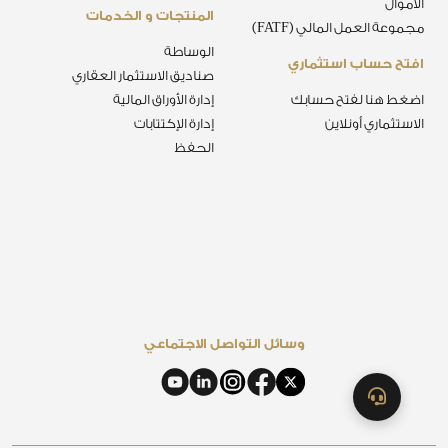
الأموال
المنتجات و الخدمات
مجموعة العمل المالي (FATF)
الوساطة
افتح حساب استثماري
صناديق الاستثمار العقاري
اضغط هنا لفتح حسابك
إدارة الأوراق المالية
الاستثماري أونلاين
إدارة الإكتتابات
الحفظ
وسائل التواصل الاجتماعي