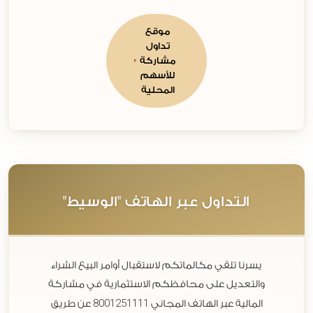
موقع
تداول
مشاركة
للأسهم
المحلية
التداول عبر الهاتف "الوسيط"
يسرنا تلقي مكالماتكم لاستقبال أوامر البيع الشراء
والتعديل على محافظكم الاستثمارية في مشاركة
8001251111
المالية عبر الهاتف المجاني
عن طريق