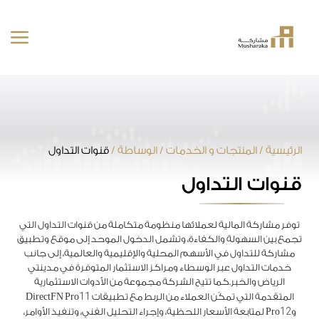
خطى
لى
لمحتوى
الرئيسية
/
المنتجات و الخدمات
/
الوساطة
/
قنوات التداول
قنوات التداول
توفر مشاركة المالية لعملائها منظومة متكاملة من قنوات التداول التي
تجمع بين السهولة والكفاءة، وتشمل الدخول الموحد إلى موقع وتطبيق
مشاركة للتداول في الأسهم المحلية والإقليمية والعالمية، إلى جانب
خدمات التداول عبر الوسطاء ومراكز الاستثمار المتوفرة في مدينتي
الرياض والخبر.كما تتيح الشركة مجموعة من الأدوات الاستثمارية
11
المتقدمة التي تمكّن العملاء من الربط مع تطبيقات DirectFN Pro
12
وPro
لمتابعة الأسعار اللحظية، وإجراء التحليل الفني، وتنفيذ الأوامر،