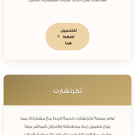
تساعدك على اتخاذ قرارات استثمارية أفضل.
للتحميل
اضغط
هنا
تكرتشارت‬
توفر منصة تكرتشارت خدمة الربط مع مشاركة، مما
يتيح للعميل ربط محفظته والتداول المباشر بيعاً
وشراءً، مع الاستفادة من البيانات اللحظية وأدوات