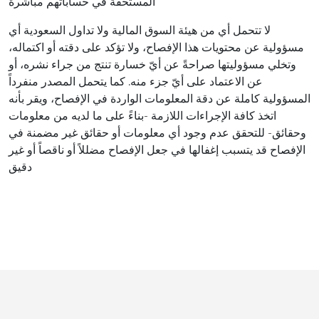
المستحقة في حساباتهم مباشرة
لا تتحمل أي من هيئة السوق المالية ولا تداول السعودية أي
مسؤولية عن محتويات هذا الإفصاح، ولا تؤكد على دقته أو اكتماله،
وتخلي مسؤوليتها صراحةً عن أيّ خسارة تنتج من جراء نشره، أو
عن الاعتماد على أيّ جزء منه. كما يتحمل المصدر منفرداً
المسؤولية كاملة عن دقة المعلومات الواردة في الإفصاح، ويقر بأنه
اتخذ كافة الإجراءات اللازمة -بناءً على ما لديه من معلومات
وحقائق- للتحقق عدم وجود أي معلومات أو حقائق غير مضمنة في
الإفصاح قد يتسبب إغفالها في جعل الإفصاح مضللاً أو ناقصاً أو غير
دقيق