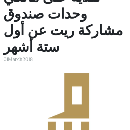
وحدات صندوق
مشاركة ريت عن أول
ستة أشهر
01
March
2018