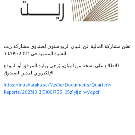
تعلن مشاركة المالية عن البيان الربع سنوي لصندوق مشاركة ريت
30/09/2023
للفترة المنتهية في
.
للاطلاع على نسخة من البيان، يُرجى زيارة المرفق أو الموقع
الإلكتروني لمدير الصندوق:
https://musharaka.sa/Media/Documents/Quarterly-
Reports/
20231012131001733
_
05
zlyijz_wyk.pdf