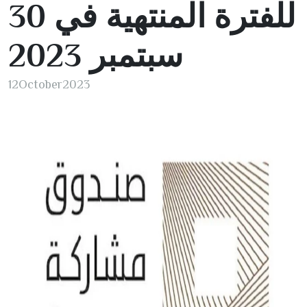
30
للفترة المنتهية في
2023
سبتمبر
12
October
2023